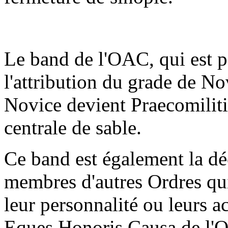
Le band de l'OAC, qui est p
l'attribution du grade de Nov
Novice devient Praecomiliti
centrale de sable.
Ce band est également la d
membres d'autres Ordres qui 
leur personnalité ou leurs ac
Eques Honoris Causa de l'O