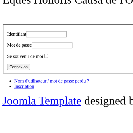
Identifiant
Mot de passe
Se souvenir de moi
Nom d'utilisateur / mot de passe perdu ?
Inscription
Joomla Template
designed 