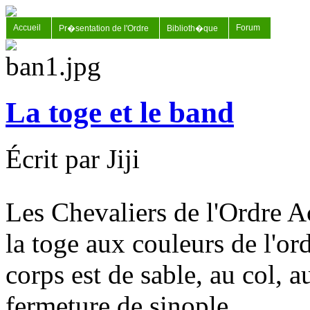
Accueil
Forum
Pr�sentation de l'Ordre
Biblioth�que
La toge et le band
Écrit par Jiji
Les Chevaliers de l'Ordre 
la toge aux couleurs de l'ord
corps est de sable, au col, 
fermeture de sinople.