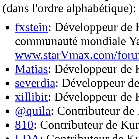
(dans l'ordre alphabétique):
fxstein
: Développeur de 
communauté mondiale Ya
www.starVmax.com/foru
Matias
: Développeur de
severdia
: Développeur d
xillibit
: Développeur de
@quila
: Contributeur de
810
: Contributeur de Ku
LDA
: Contributeur de K