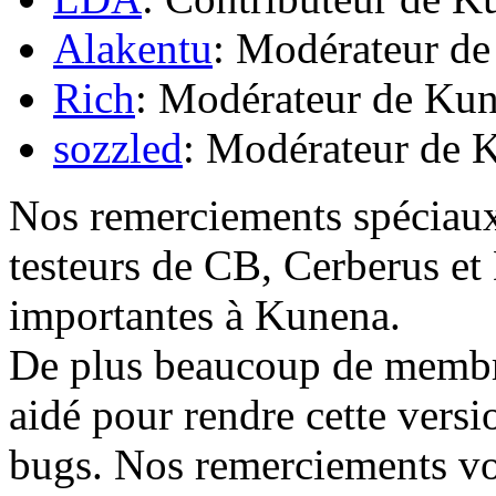
Alakentu
: Modérateur d
Rich
: Modérateur de Ku
sozzled
: Modérateur de 
Nos remerciements spéciaux 
testeurs de CB, Cerberus et
importantes à Kunena.
De plus beaucoup de membre
aidé pour rendre cette versi
bugs. Nos remerciements von