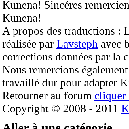
Kunena! Sincéres remerciem
Kunena!
A propos des traductions : L
réalisée par
Lavsteph
avec b
corrections données par la
Nous remercions également 
travaillé dur pour adapter 
Retourner au forum
cliquer 
Copyright © 2008 - 2011
K
Aller à une catégorie