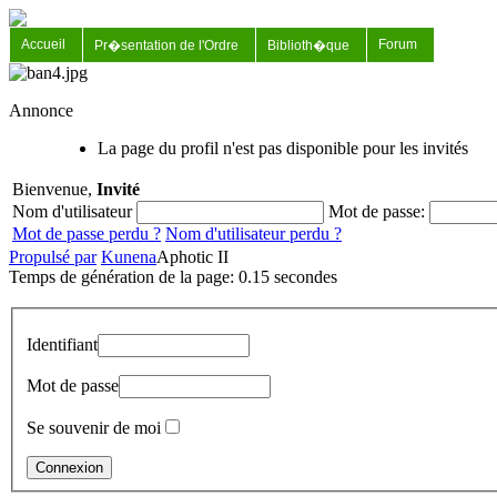
Accueil
Forum
Pr�sentation de l'Ordre
Biblioth�que
Annonce
La page du profil n'est pas disponible pour les invités
Bienvenue,
Invité
Nom d'utilisateur
Mot de passe:
Mot de passe perdu ?
Nom d'utilisateur perdu ?
Propulsé par
Kunena
Aphotic II
Temps de génération de la page: 0.15 secondes
Identifiant
Mot de passe
Se souvenir de moi